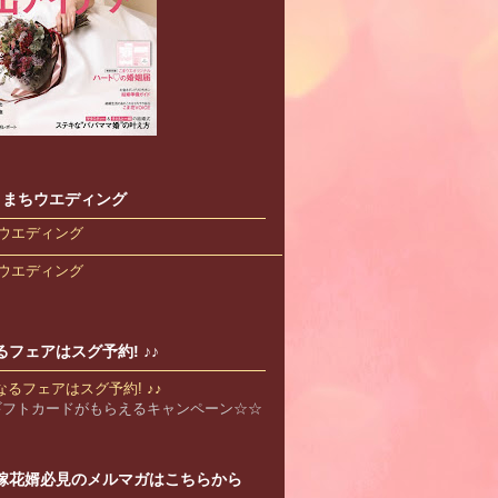
s こまちウエディング
ウエディング
ウエディング
るフェアはスグ予約! ♪♪
Bギフトカードがもらえるキャンペーン☆☆
嫁花婿必見のメルマガはこちらから