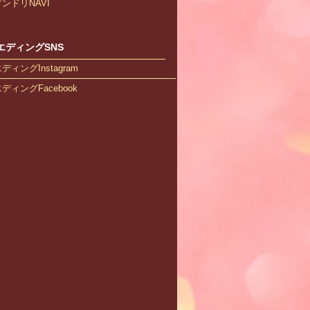
ンドリNAVI
エディングSNS
ィングInstagram
ィングFacebook