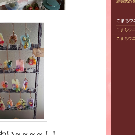
結婚式のダ
こまちウ
こまちウエデ
こまちウエデ
わい～～～～！！