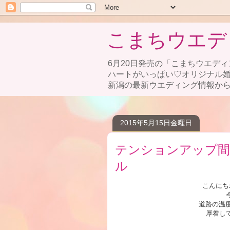
こまちウエデ
6月20日発売の「こまちウエディ
ハートがいっぱい♡オリジナル
新潟の最新ウエディング情報から
2015年5月15日金曜日
テンションアップ間
ル
こんにち
道路の温
厚着し