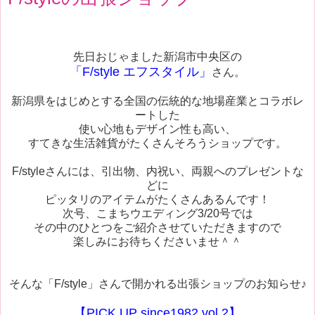
先日おじゃました新潟市中央区の
「F/style エフスタイル」
さん。
新潟県をはじめとする全国の伝統的な地場産業とコラボレ
ートした
使い心地もデザイン性も高い、
すてきな生活雑貨がたくさんそろうショップです。
F/styleさんには、引出物、内祝い、両親へのプレゼントな
どに
ピッタリのアイテムがたくさんあるんです！
次号、こまちウエディング3/20号では
その中のひとつをご紹介させていただきますので
楽しみにお待ちくださいませ＾＾
そんな「F/style」さんで開かれる出張ショップのお知らせ♪
【PICK UP since1982 vol.2】