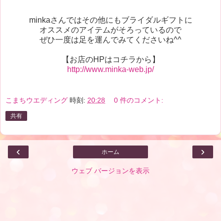
minkaさんではその他にもブライダルギフトに
オススメのアイテムがそろっているので
ぜひ一度は足を運んでみてくださいね^^
【お店のHPはコチラから】
http://www.minka-web.jp/
こまちウエディング
時刻:
20:28
0 件のコメント:
共有
‹
›
ホーム
ウェブ バージョンを表示