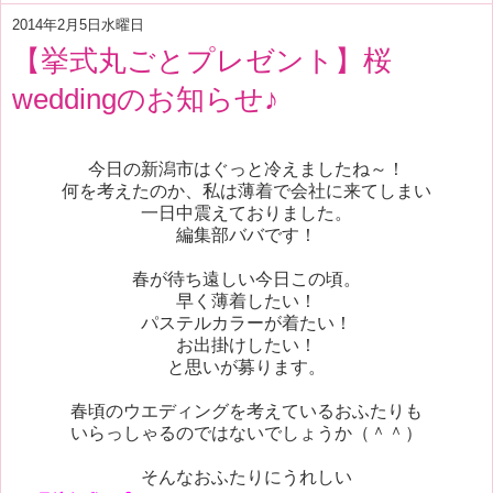
2014年2月5日水曜日
【挙式丸ごとプレゼント】桜
weddingのお知らせ♪
今日の新潟市はぐっと冷えましたね～！
何を考えたのか、私は薄着で会社に来てしまい
一日中震えておりました。
編集部ババです！
春が待ち遠しい今日この頃。
早く薄着したい！
パステルカラーが着たい！
お出掛けしたい！
と思いが募ります。
春頃のウエディングを考えているおふたりも
いらっしゃるのではないでしょうか（＾＾）
そんなおふたりにうれしい