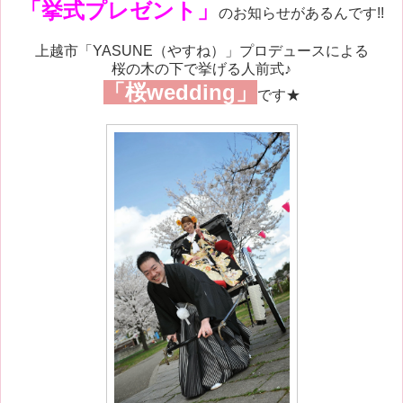
「挙式プレゼント」
のお知らせがあるんです!!
上越市「YASUNE（やすね）」プロデュースによる
桜の木の下で挙げる人前式♪
「桜wedding」
です★