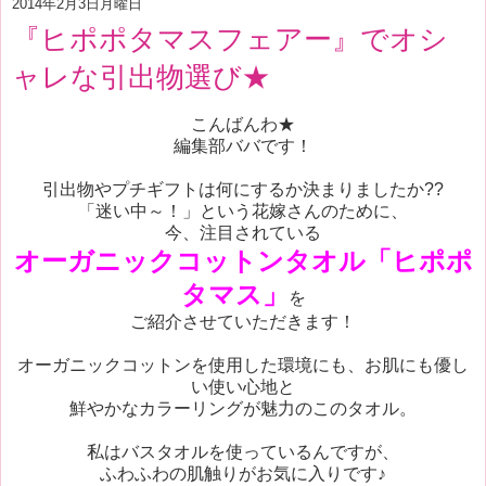
2014年2月3日月曜日
『ヒポポタマスフェアー』でオシ
ャレな引出物選び★
こんばんわ★
編集部ババです！
引出物やプチギフトは何にするか決まりましたか??
「迷い中～！」という花嫁さんのために、
今、注目されている
オーガニックコットンタオル「ヒポポ
タマス」
を
ご紹介させていただきます！
オーガニックコットンを使用した環境にも、お肌にも優し
い使い心地と
鮮やかなカラーリングが魅力のこのタオル。
私はバスタオルを使っているんですが、
ふわふわの肌触りがお気に入りです♪