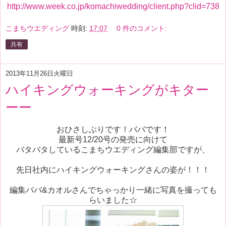
http://www.week.co.jp/komachiwedding/client.php?clid=738
こまちウエディング
時刻:
17:07
0 件のコメント:
共有
2013年11月26日火曜日
ハイキングウォーキングがキター
ーー
おひさしぶりです！ババです！
最新号12/20号の発売に向けて
バタバタしているこまちウエディング編集部ですが、
先日社内にハイキングウォーキングさんの姿が！！！
編集ババ&カオルさんでちゃっかり一緒に写真を撮っても
らいました☆