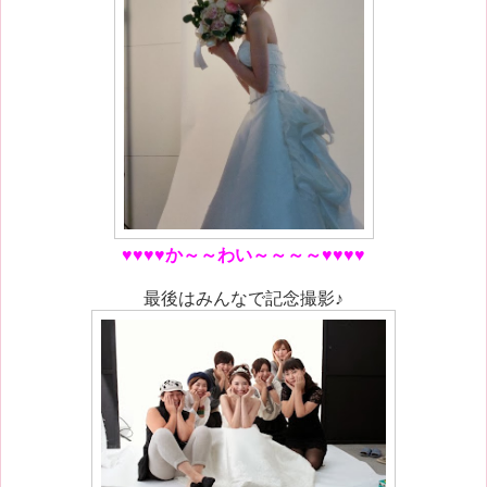
♥♥♥♥か～～わい～～～～♥♥♥♥
最後はみんなで記念撮影♪