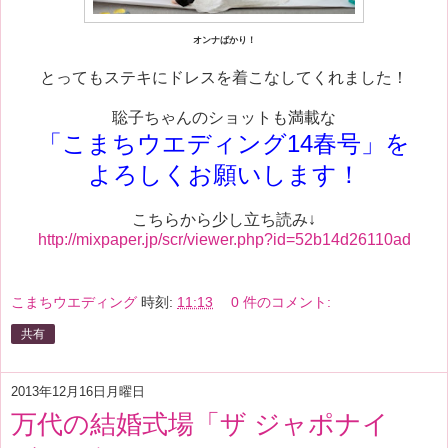
オンナばかり！
とってもステキにドレスを着こなしてくれました！
聡子ちゃんのショットも満載な
「こまちウエディング14春号」を
よろしくお願いします！
こちらから少し立ち読み↓
http://mixpaper.jp/scr/viewer.php?id=52b14d26110ad
こまちウエディング
時刻:
11:13
0 件のコメント:
共有
2013年12月16日月曜日
万代の結婚式場「ザ ジャポナイ