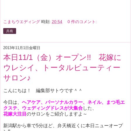
こまちウエディング
時刻:
20:54
0 件のコメント:
共有
2013年11月1日金曜日
本日11/1（金）オープン!! 花嫁に
ウレシイ、トータルビューティー
サロン♪
こんにちは！ 編集部サトウです＾＾
今日は、
ヘアケア、パーソナルカラー、ネイル、まつ毛エ
クステ、ウェディングドレスが大集合
した、
花嫁大注目
のサロンをご紹介しますよ～
新潟駅から車で5分ほど、弁天橋近くに本日ニューオープ