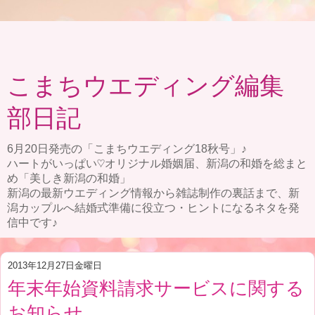
こまちウエディング編集
部日記
6月20日発売の「こまちウエディング18秋号」♪
ハートがいっぱい♡オリジナル婚姻届、新潟の和婚を総まと
め「美しき新潟の和婚」
新潟の最新ウエディング情報から雑誌制作の裏話まで、新
潟カップルへ結婚式準備に役立つ・ヒントになるネタを発
信中です♪
2013年12月27日金曜日
年末年始資料請求サービスに関する
お知らせ