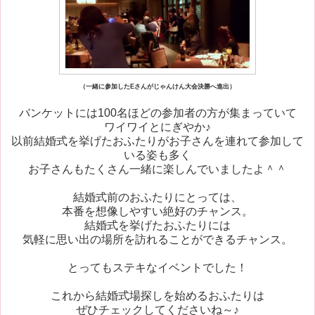
（一緒に参加したEさんがじゃんけん大会決勝へ進出）
バンケットには100名ほどの参加者の方が集まっていて
ワイワイとにぎやか♪
以前結婚式を挙げたおふたりがお子さんを連れて参加して
いる姿も多く
お子さんもたくさん一緒に楽しんでいましたよ＾＾
結婚式前のおふたりにとっては、
本番を想像しやすい絶好のチャンス。
結婚式を挙げたおふたりには
気軽に思い出の場所を訪れることができるチャンス。
とってもステキなイベントでした！
これから結婚式場探しを始めるおふたりは
ぜひチェックしてくださいね～♪