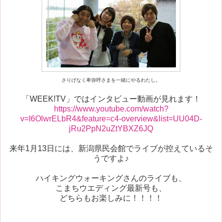
さりげなく卑弥呼さまを一緒にやるわたし。
「WEEK!TV」ではインタビュー動画が見れます！
https://www.youtube.com/watch?
v=I6OlwrELbR4&feature=c4-overview&list=UU04D-
jRu2PpN2uZtYBXZ6JQ
来年1月13日には、新潟県民会館でライブが控えているそ
うですよ♪
ハイキングウォーキングさんのライブも、
こまちウエディング最新号も、
どちらもお楽しみに！！！！