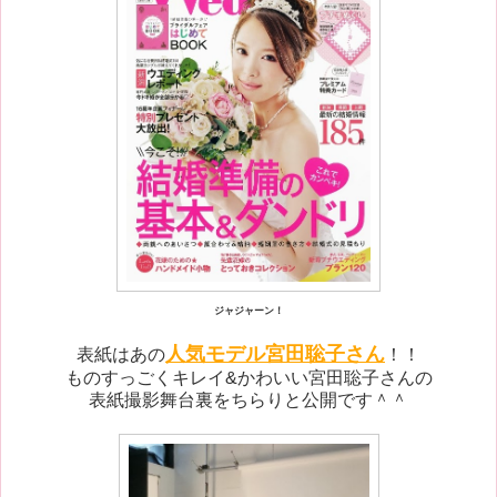
ジャジャーン！
人気モデル宮田聡子さん
表紙はあの
！！
ものすっごくキレイ&かわいい宮田聡子さんの
表紙撮影舞台裏をちらりと公開です＾＾