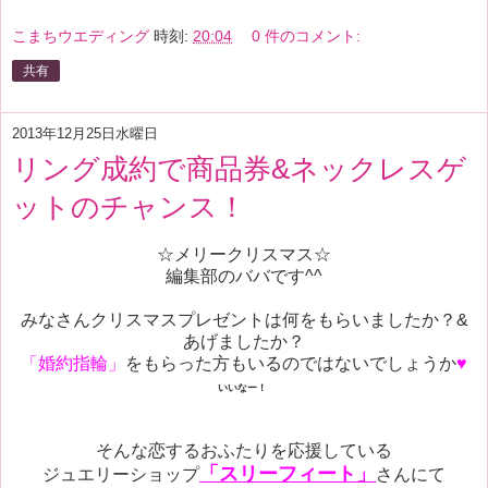
こまちウエディング
時刻:
20:04
0 件のコメント:
共有
2013年12月25日水曜日
リング成約で商品券&ネックレスゲ
ットのチャンス！
☆メリークリスマス☆
編集部のババです^^
みなさんクリスマスプレゼントは何をもらいましたか？&
あげましたか？
「婚約指輪」
をもらった方もいるのではないでしょうか
♥
いいなー！
そんな恋するおふたりを応援している
「スリーフィート」
ジュエリーショップ
さんにて