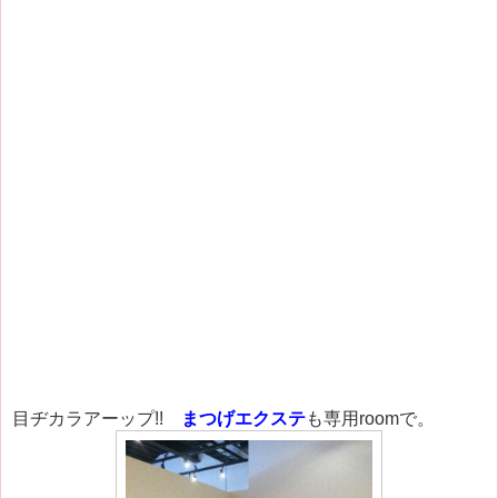
目ヂカラアーップ!!
まつげエクステ
も専用roomで。