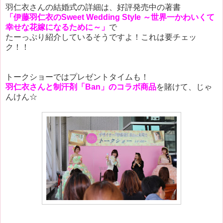
羽仁衣さんの結婚式の詳細は、好評発売中の著書
「伊藤羽仁衣のSweet Wedding Style ～世界一かわいくて
幸せな花嫁になるために～」
で
たーっぷり紹介しているそうですよ！これは要チェッ
ク！！
トークショーではプレゼントタイムも！
羽仁衣さんと制汗剤「Ban」のコラボ商品
を賭けて、じゃ
んけん☆