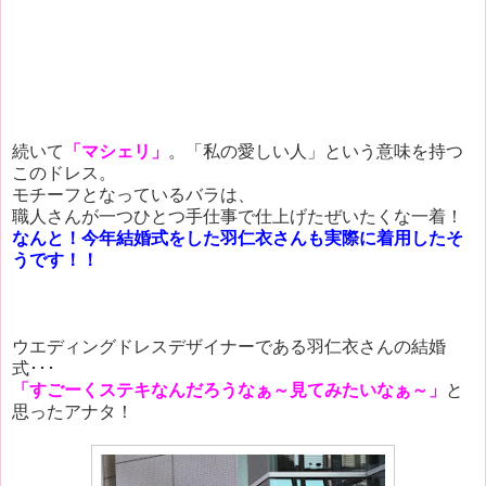
続いて
「マシェリ」
。「私の愛しい人」という意味を持つ
このドレス。
モチーフとなっているバラは、
職人さんが一つひとつ手仕事で仕上げたぜいたくな一着！
なんと！今年結婚式をした羽仁衣さんも実際に着用したそ
うです！！
ウエディングドレスデザイナーである羽仁衣さんの結婚
式･･･
「すごーくステキなんだろうなぁ～見てみたいなぁ～」
と
思ったアナタ！