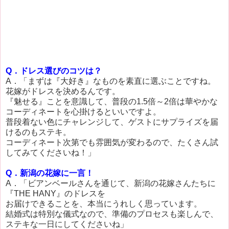
Q．ドレス選びのコツは？
A．「まずは『大好き』なものを素直に選ぶことですね。
花嫁がドレスを決めるんです。
『魅せる』ことを意識して、普段の1.5倍～2倍は華やかな
コーディネートを心掛けるといいですよ。
普段着ない色にチャレンジして、ゲストにサプライズを届
けるのもステキ。
コーディネート次第でも雰囲気が変わるので、たくさん試
してみてくださいね！」
Q．新潟の花嫁に一言！
A．「ビアンベールさんを通じて、新潟の花嫁さんたちに
『THE HANY』のドレスを
お届けできることを、本当にうれしく思っています。
結婚式は特別な儀式なので、準備のプロセスも楽しんで、
ステキな一日にしてくださいね」