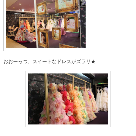
おおーっつ、スイートなドレスがズラリ★