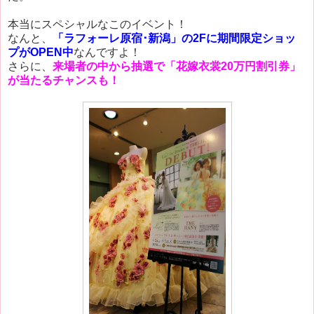
本当にスペシャルなこのイベント！
なんと、
「ラフォーレ原宿･新潟」の2Fに期間限定ショッ
プがOPEN中
なんですよ！
さらに、
来場者の中から抽選で「花嫁衣裳20万円割引券」
が当たるチャンスも！