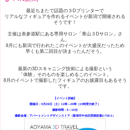
最近ちまたで話題の３Dプリンターで
リアルなフィギュアを作れるイベントが新潟で開催される
そうです！
主催は表参道駅にある専用サロン「青山３Dサロン」さ
ん。
8月にも新潟で行われたこのイベントが大盛況だったため
早くも第二回目が決まったんだそう。
最新の3Dスキャニング技術による撮影という
「体験」そのものを楽しめるこのイベント。
8月のイベントで撮影したフィギュアのお披露目もあるそう
です。
【イベント詳細】
開催日：9月28日（土）11時～20時（19時受付終了）
撮影時間：5～10分
撮影会場：アパートメントデザインストア（新潟市中央区西堀前通4-738-1）