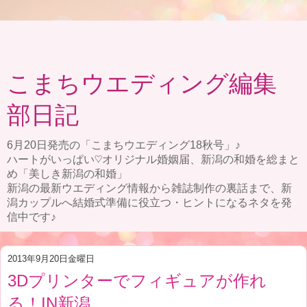
こまちウエディング編集
部日記
6月20日発売の「こまちウエディング18秋号」♪
ハートがいっぱい♡オリジナル婚姻届、新潟の和婚を総まと
め「美しき新潟の和婚」
新潟の最新ウエディング情報から雑誌制作の裏話まで、新
潟カップルへ結婚式準備に役立つ・ヒントになるネタを発
信中です♪
2013年9月20日金曜日
3Dプリンターでフィギュアが作れ
る！IN新潟