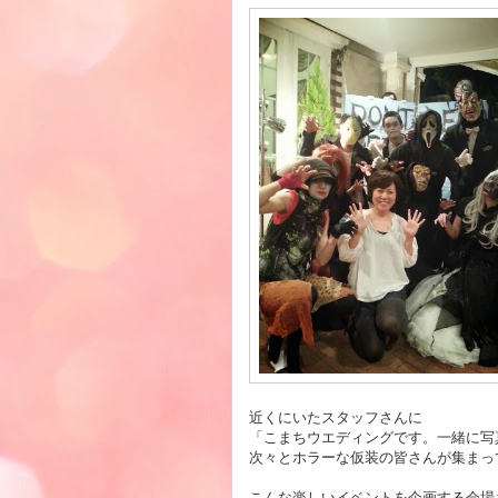
近くにいたスタッフさんに
「こまちウエディングです。一緒に写
次々とホラーな仮装の皆さんが集まっ
こんな楽しいイベントを企画する会場