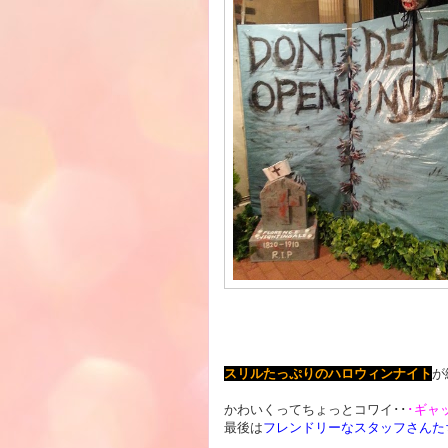
スリルたっぷりのハロウィンナイト
が
かわいくってちょっとコワイ･･
･ギャ
最後は
フレンドリーなスタッフさんた