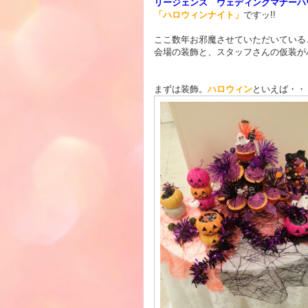
リージェンス ウェディングマナーハ
「ハロウィンナイト」
ですッ!!
ここ数年お邪魔させていただいている
会場の装飾と、スタッフさんの仮装がハ
まずは装飾。
ハロウィン
といえば・・