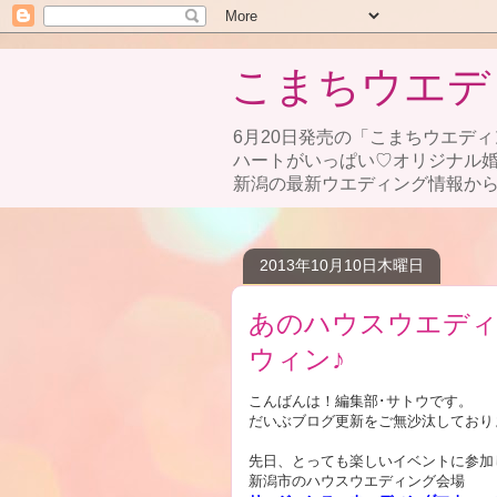
こまちウエデ
6月20日発売の「こまちウエディ
ハートがいっぱい♡オリジナル
新潟の最新ウエディング情報から
2013年10月10日木曜日
あのハウスウエディ
ウィン♪
こんばんは！編集部･サトウです。
だいぶブログ更新をご無沙汰しており
先日、とっても楽しいイベントに参加
新潟市のハウスウエディング会場