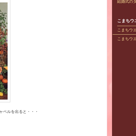
結婚式のダ
こまちウ
こまちウエデ
こまちウエデ
ャペルを出ると・・・