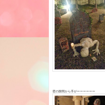
壁の隙間から手がーーーーーー