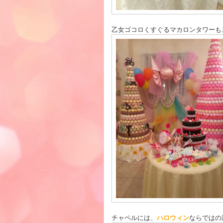
乙女ゴコロくすぐるマカロンタワーも
チャペルには、
ハロウィン
ならではの