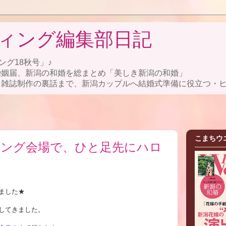
ィング編集部日記
ング18秋号」♪
婚姻届、新潟の和婚を総まとめ「美しき新潟の和婚」
雑誌制作の裏話まで、新潟カップルへ結婚式準備に役立つ・ヒ
こまちウ
ング会場で、ひと足先にハロ
ました★
してきました。