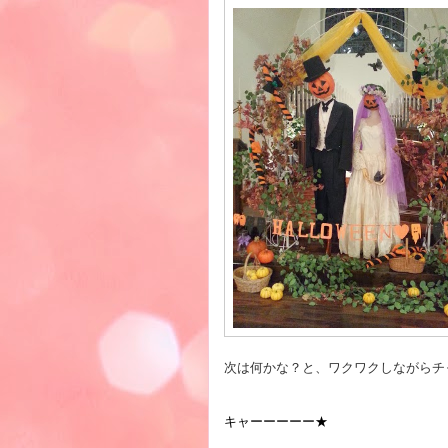
次は何かな？と、ワクワクしながらチ
キャーーーーー★