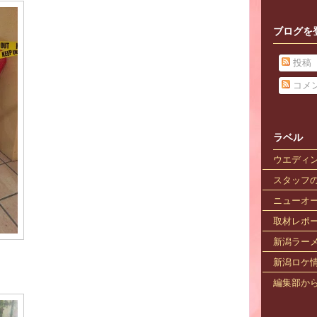
ブログを
投稿
コメ
ラベル
ウエディ
スタッフ
ニューオ
取材レポ
新潟ラー
新潟ロケ
編集部か