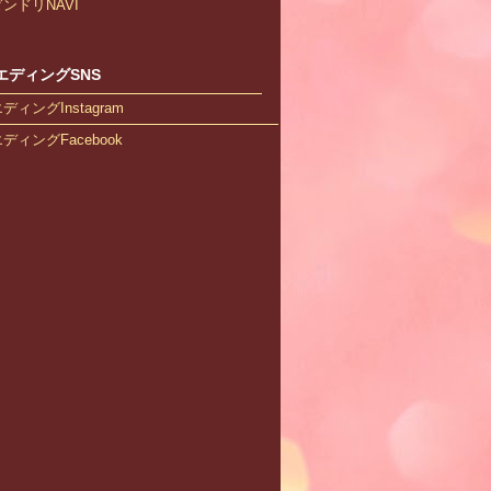
ンドリNAVI
エディングSNS
ィングInstagram
ィングFacebook