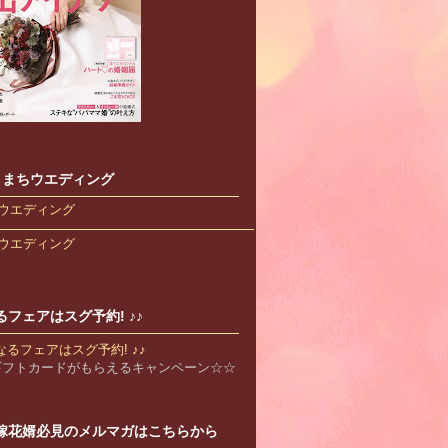
s こまちウエディング
ウエディング
ウエディング
るフェアはスグ予約! ♪♪
Bギフトカードがもらえるキャンペーン☆☆
嫁花婿必見のメルマガはこちらから