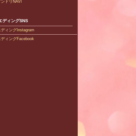
ンドリNAVI
エディングSNS
ィングInstagram
ィングFacebook