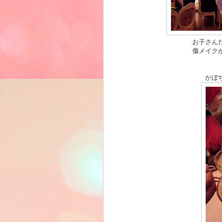
お子さん
傷メイク
かぼ