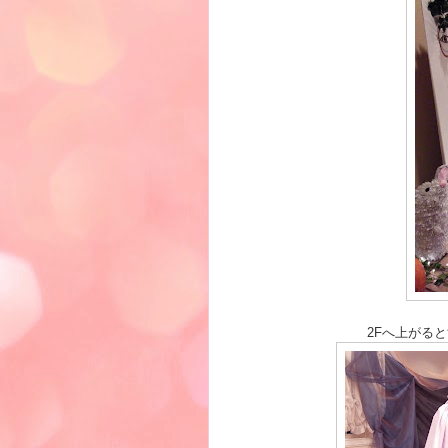
2Fへ上がる