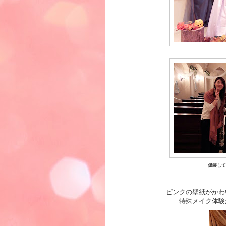
仮装して
ピンクの壁紙がかわ
特殊メイク体験