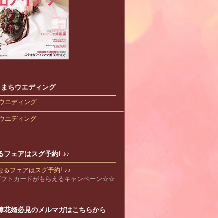
s こまちウエディング
ウエディング
ウエディング
るフェアはスグ予約! ♪♪
Bギフトカードがもらえるキャンペーン☆☆
嫁花婿必見のメルマガはこちらから