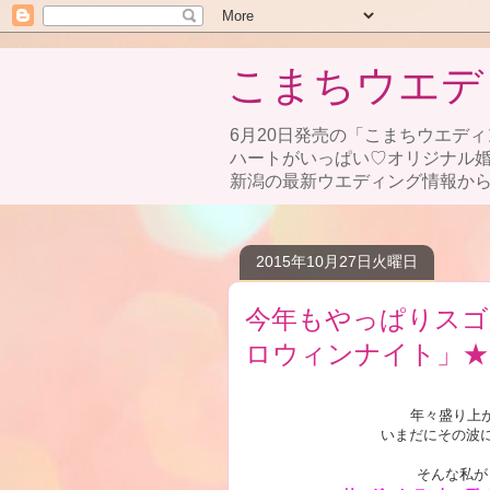
こまちウエデ
6月20日発売の「こまちウエディ
ハートがいっぱい♡オリジナル
新潟の最新ウエディング情報から
2015年10月27日火曜日
今年もやっぱりスゴ
ロウィンナイト」★
年々盛り上
いまだにその波に
そんな私が