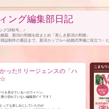
ィング編集部日記
ング18秋号」♪
婚姻届、新潟の和婚を総まとめ「美しき新潟の和婚」
雑誌制作の裏話まで、新潟カップルへ結婚式準備に役立つ・ヒ
こまちウ
かった!! リージェンスの「ハ
☆
がりを見せているハロウィーン。
乗り切れていない編集部ﾊﾞﾊﾞです！
とっても楽しみにしていたのが