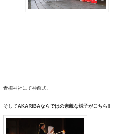
青梅神社にて神前式。
そして
AKARIBAならではの素敵な様子がこちら!!