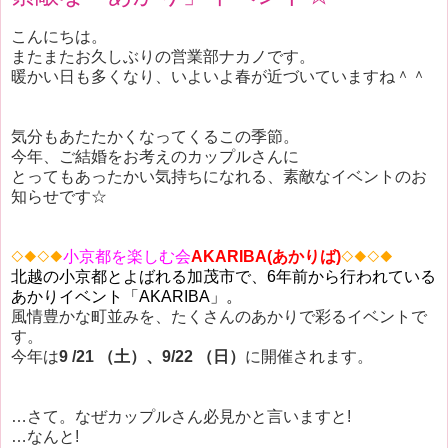
こんにちは。
またまたお久しぶりの営業部ナカノです。
暖かい日も多くなり、いよいよ春が近づいていますね＾＾
気分もあたたかくなってくるこの季節。
今年、ご結婚をお考えのカップルさんに
とってもあったかい気持ちになれる、素敵なイベントのお
知らせです☆
◇◆◇◆
小京都を楽しむ会
AKARIBA(あかりば)
◇◆◇◆
北越の小京都とよばれる加茂市で、6年前から行われている
あかりイベント「AKARIBA」。
風情豊かな町並みを、たくさんのあかりで彩るイベントで
す。
今年は
9 /21 （土）、9/22 （日）
に開催されます。
…さて。なぜカップルさん必見かと言いますと!
…なんと!