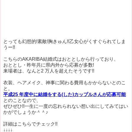
とっても幻想的!素敵!胸きゅん!!乙女心がくすぐられてしま
うー!!
こちらのAKARIBA結婚式はおととしから行っており、
おととし・昨年共に県内外から応募が多数!
来場者は、なんと2 万人を超えたそうです!!
衣装、ヘアメイク、神事に関わる費用もかからないとのこ
と。
平成25 年度中に結婚をする(した)カップルさんが応募可能
とのことなので、
ぜひぜひ!!一生に一度の忘れられない想い出にしてみてはい
かがでしょうか＾＾♪
詳細はこちらでチェック!!
↓↓↓↓