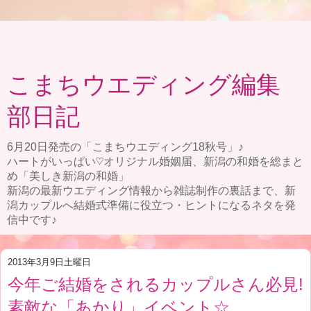
こまちウエディング編集
部日記
6月20日発売の「こまちウエディング18秋号」♪
ハートがいっぱい♡オリジナル婚姻届、新潟の和婚を総まと
め「美しき新潟の和婚」
新潟の最新ウエディング情報から雑誌制作の裏話まで、新
潟カップルへ結婚式準備に役立つ・ヒントになるネタを発
信中です♪
2013年3月9日土曜日
今年ご結婚をされるカップルさん必見!
素敵な「あかり」イベント☆