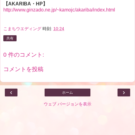
【AKARIBA・HP】
http://www.ginzado.ne.jp/~kamojc/akariba/index.html
こまちウエディング
時刻:
10:24
共有
0 件のコメント:
コメントを投稿
‹
›
ホーム
ウェブ バージョンを表示